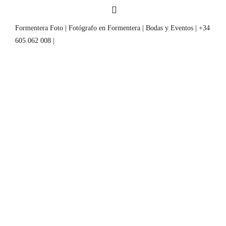
Formentera Foto | Fotógrafo en Formentera | Bodas y Eventos | +34
605 062 008 |