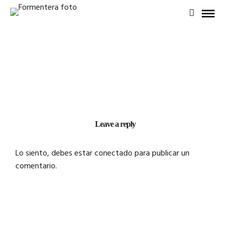
Leave a reply
Lo siento, debes estar
conectado
para publicar un
comentario.