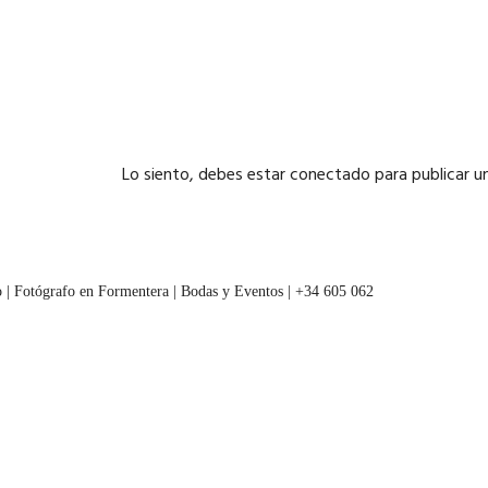
Lo siento, debes estar
conectado
para publicar u
 | Fotógrafo en Formentera | Bodas y Eventos | +34 605 062