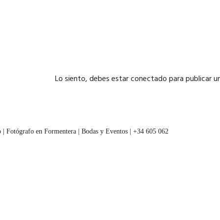
Lo siento, debes estar
conectado
para publicar u
 | Fotógrafo en Formentera | Bodas y Eventos | +34 605 062