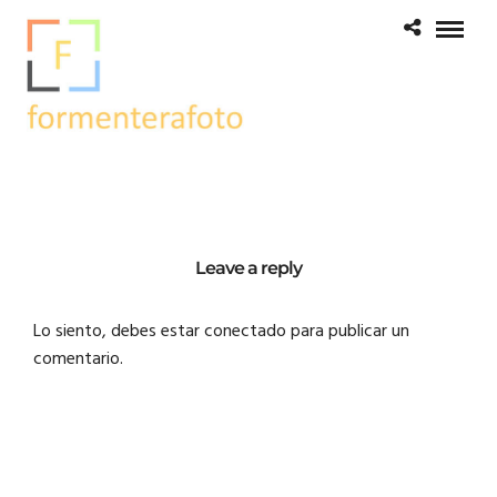
Leave a reply
Lo siento, debes estar
conectado
para publicar un
comentario.