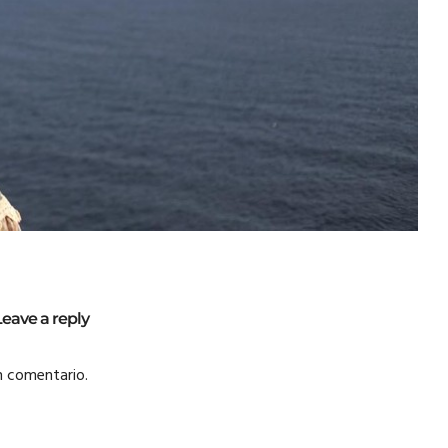
Leave a reply
n comentario.