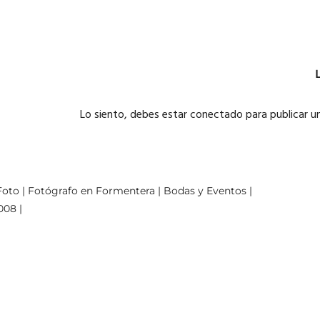
Lo siento, debes estar
conectado
para publicar u
oto | Fotógrafo en Formentera | Bodas y Eventos |
008 |