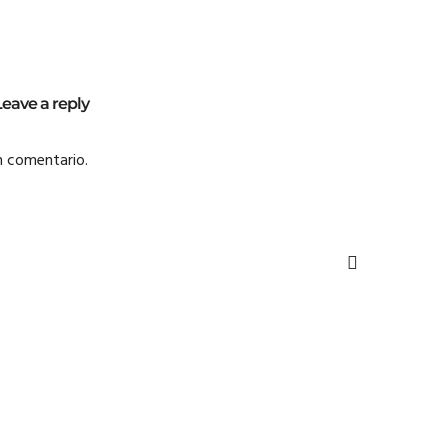
Leave a reply
n comentario.