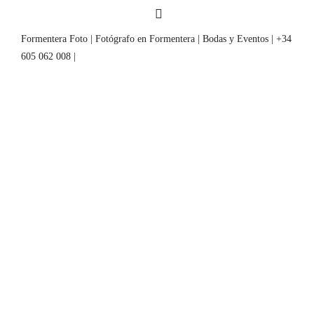
Formentera Foto | Fotógrafo en Formentera | Bodas y Eventos | +34
605 062 008 |