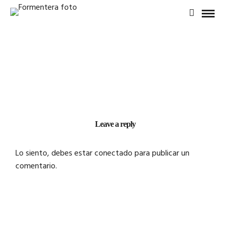
Leave a reply
Lo siento, debes estar
conectado
para publicar un
comentario.