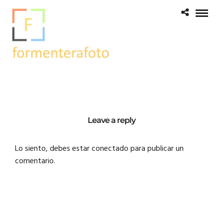
Leave a reply
Lo siento, debes estar
conectado
para publicar un
comentario.