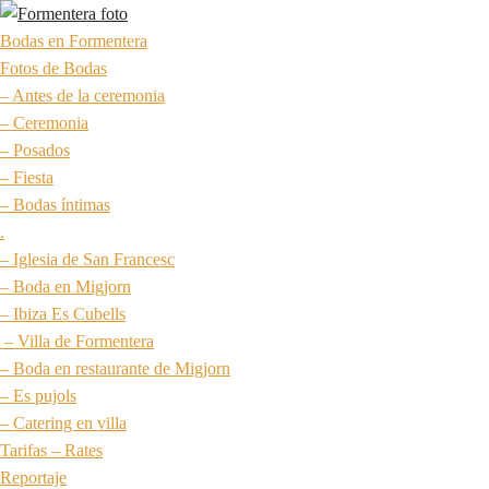
Bodas en Formentera
Fotos de Bodas
– Antes de la ceremonia
– Ceremonia
– Posados
– Fiesta
– Bodas íntimas
.
– Iglesia de San Francesc
– Boda en Migjorn
– Ibiza Es Cubells
– Villa de Formentera
– Boda en restaurante de Migjorn
– Es pujols
– Catering en villa
Tarifas – Rates
Reportaje