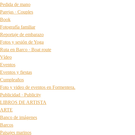
Pedida de mano
Parejas · Couples
Book
Fotografía familiar
Reportaje de embarazo
Fotos y sesión de Yoga
Ruta en Barco · Boat route
Vídeo
Eventos
Eventos y fiestas
Cumpleaños
Foto y video de eventos en Formentera.
Publicidad · Publicity
LIBROS DE ARTISTA
ARTE
Banco de imágenes
Barcos
Paisajes marinos