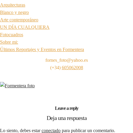
Arquitecturas
Blanco y negro
Arte contemporáneo
UN DÍA CUALQUIERA
Fotocuadros
Sobre mi:
Últimos Reportajes y Eventos en Formentera
fornes_foto@yahoo.es
(+34)
605062008
Leave a reply
Deja una respuesta
Lo siento, debes estar
conectado
para publicar un comentario.