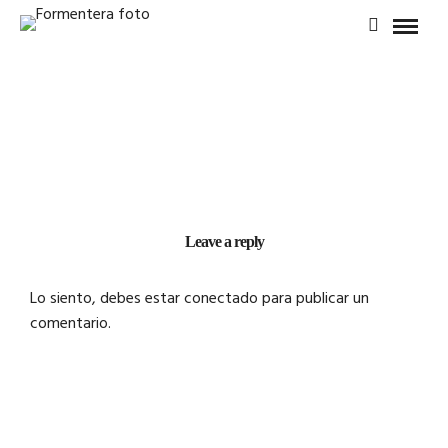
Leave a reply
Lo siento, debes estar
conectado
para publicar un
comentario.