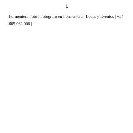
Formentera Foto | Fotógrafo en Formentera | Bodas y Eventos | +34
605 062 008 |