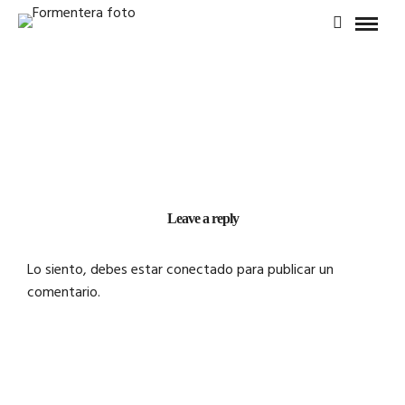
Leave a reply
Lo siento, debes estar
conectado
para publicar un
comentario.