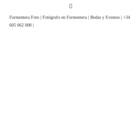
Formentera Foto | Fotógrafo en Formentera | Bodas y Eventos | +34
605 062 008 |