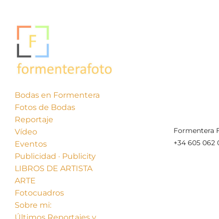
Bodas en Formentera
Fotos de Bodas
Reportaje
Formentera F
Vídeo
+34 605 062 
Eventos
Publicidad · Publicity
LIBROS DE ARTISTA
ARTE
Fotocuadros
Sobre mi:
Últimos Reportajes y