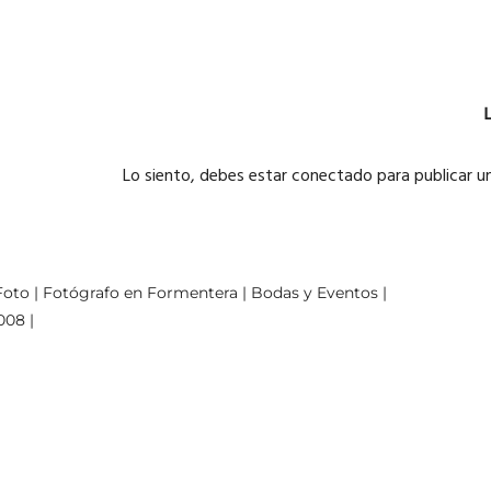
Lo siento, debes estar
conectado
para publicar u
oto | Fotógrafo en Formentera | Bodas y Eventos |
008 |