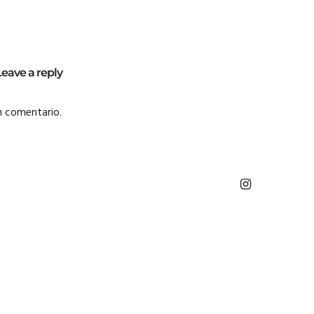
Leave a reply
n comentario.