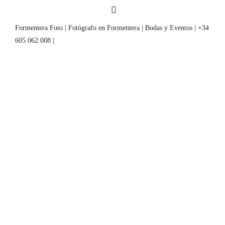
Formentera Foto | Fotógrafo en Formentera | Bodas y Eventos | +34
605 062 008 |