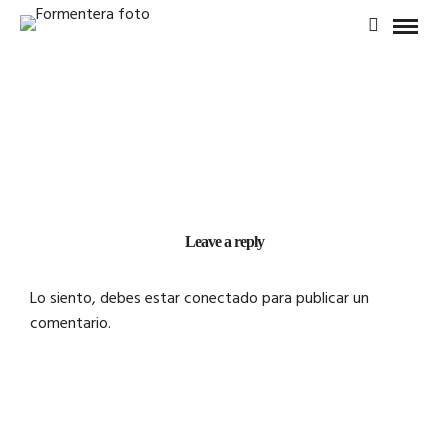
Leave a reply
Lo siento, debes estar
conectado
para publicar un
comentario.