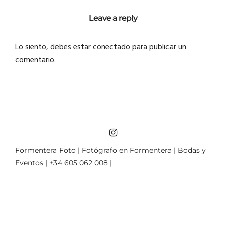
Leave a reply
Lo siento, debes estar
conectado
para publicar un
comentario.
Formentera Foto | Fotógrafo en Formentera | Bodas y
Eventos | +34 605 062 008 |