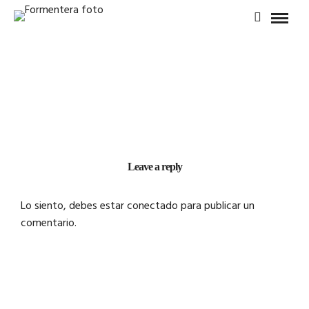
Leave a reply
Lo siento, debes estar
conectado
para publicar un
comentario.