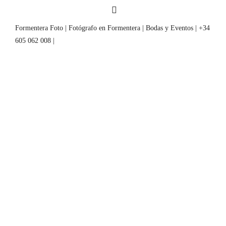
Formentera Foto | Fotógrafo en Formentera | Bodas y Eventos | +34
605 062 008 |