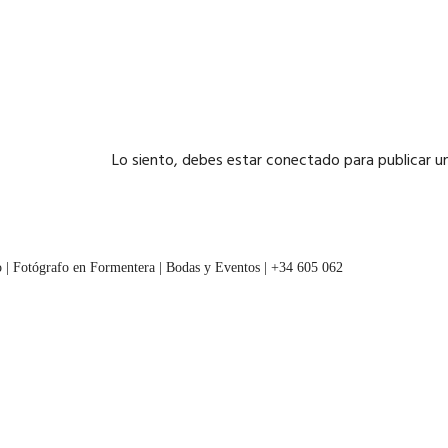
Lo siento, debes estar
conectado
para publicar u
 | Fotógrafo en Formentera | Bodas y Eventos | +34 605 062