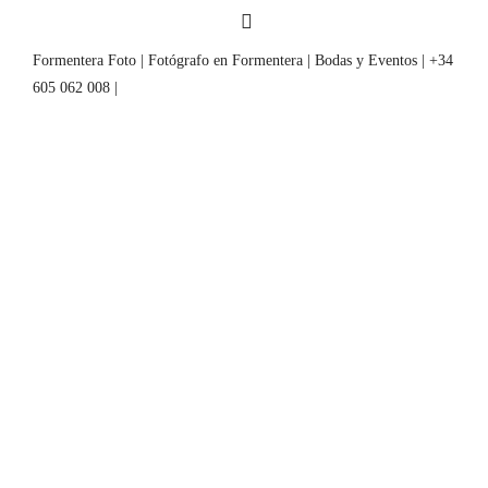
Formentera Foto | Fotógrafo en Formentera | Bodas y Eventos | +34
605 062 008 |