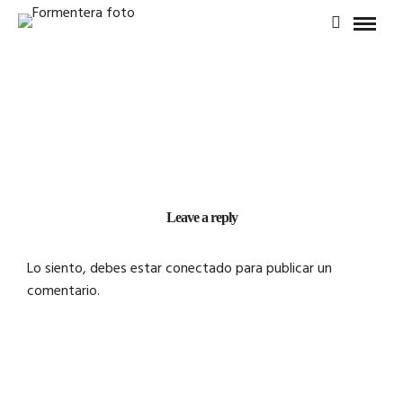
Leave a reply
Lo siento, debes estar
conectado
para publicar un
comentario.