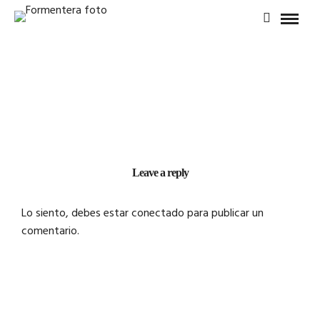
Leave a reply
Lo siento, debes estar
conectado
para publicar un
comentario.