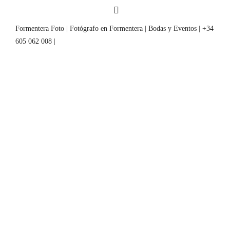
Formentera Foto | Fotógrafo en Formentera | Bodas y Eventos | +34
605 062 008 |