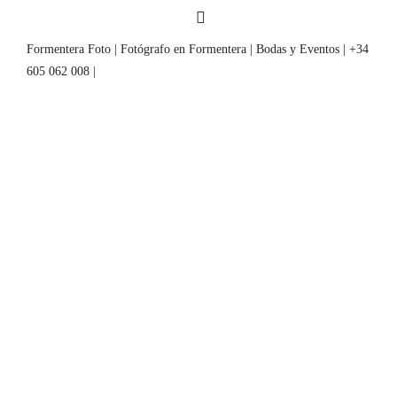
Formentera Foto | Fotógrafo en Formentera | Bodas y Eventos | +34
605 062 008 |