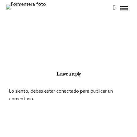
Leave a reply
Lo siento, debes estar
conectado
para publicar un
comentario.