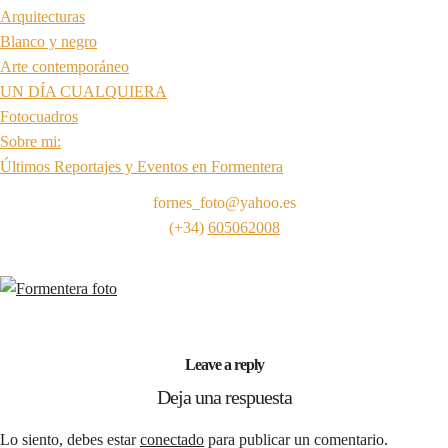
Arquitecturas
Blanco y negro
Arte contemporáneo
UN DÍA CUALQUIERA
Fotocuadros
Sobre mi:
Últimos Reportajes y Eventos en Formentera
fornes_foto@yahoo.es
(+34)
605062008
Leave a reply
Deja una respuesta
Lo siento, debes estar
conectado
para publicar un comentario.