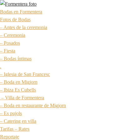
Bodas en Formentera
Fotos de Bodas
– Antes de la ceremonia
– Ceremonia
– Posados
– Fiesta
– Bodas íntimas
.
– Iglesia de San Francesc
– Boda en Migjorn
– Ibiza Es Cubells
– Villa de Formentera
– Boda en restaurante de Migjorn
– Es pujols
– Catering en villa
Tarifas – Rates
Reportaje