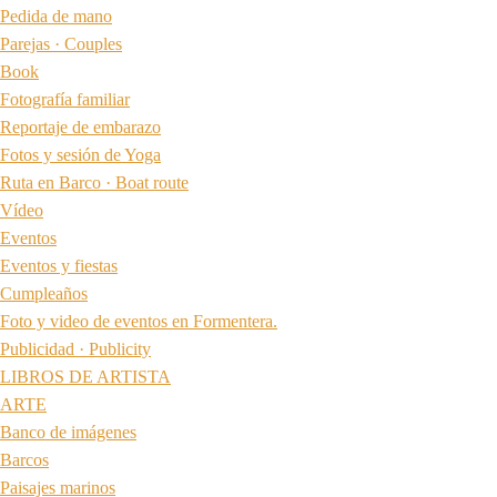
Pedida de mano
Parejas · Couples
Book
Fotografía familiar
Reportaje de embarazo
Fotos y sesión de Yoga
Ruta en Barco · Boat route
Vídeo
Eventos
Eventos y fiestas
Cumpleaños
Foto y video de eventos en Formentera.
Publicidad · Publicity
LIBROS DE ARTISTA
ARTE
Banco de imágenes
Barcos
Paisajes marinos