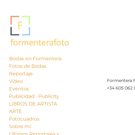
Bodas en Formentera
Fotos de Bodas
Reportaje
Formentera F
Vídeo
+34 605 062 
Eventos
Publicidad · Publicity
LIBROS DE ARTISTA
ARTE
Fotocuadros
Sobre mi:
Últimos Reportajes y