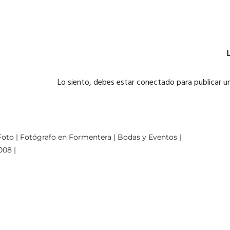
Lo siento, debes estar
conectado
para publicar u
oto | Fotógrafo en Formentera | Bodas y Eventos |
008 |