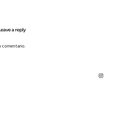
Leave a reply
n comentario.