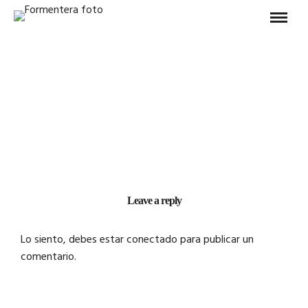
Leave a reply
Lo siento, debes estar
conectado
para publicar un
comentario.