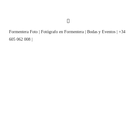
Formentera Foto | Fotógrafo en Formentera | Bodas y Eventos | +34
605 062 008 |