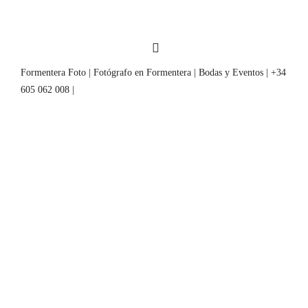
Formentera Foto | Fotógrafo en Formentera | Bodas y Eventos | +34
605 062 008 |