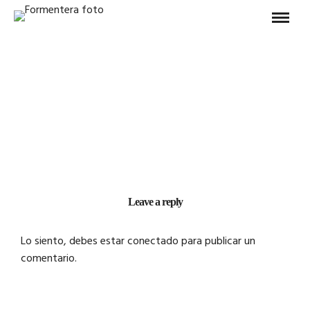
Leave a reply
Lo siento, debes estar
conectado
para publicar un
comentario.