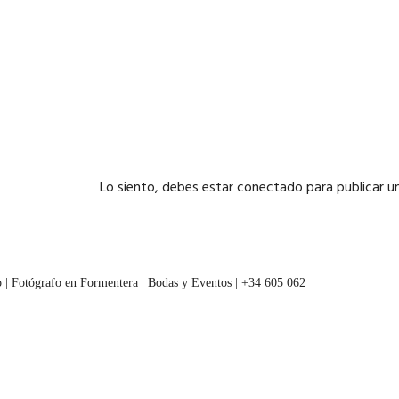
Lo siento, debes estar
conectado
para publicar u
 | Fotógrafo en Formentera | Bodas y Eventos | +34 605 062