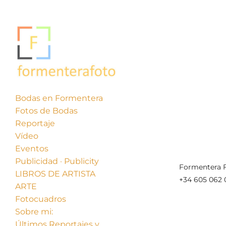
Bodas en Formentera
Fotos de Bodas
« Anterior
Reportaje
Vídeo
Eventos
Publicidad · Publicity
Formentera F
LIBROS DE ARTISTA
+34 605 062 
ARTE
Fotocuadros
Sobre mi:
Últimos Reportajes y