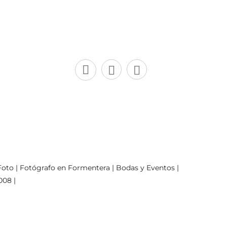
oto | Fotógrafo en Formentera | Bodas y Eventos |
008 |