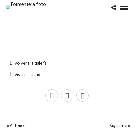
Volver a la galería
Visitar la tienda
« Anterior
Siguiente »