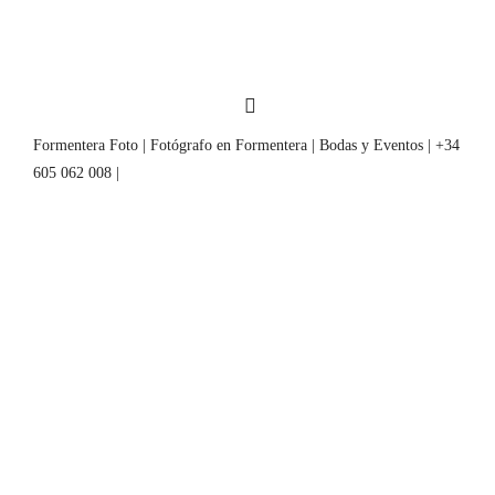
Formentera Foto | Fotógrafo en Formentera | Bodas y Eventos | +34
605 062 008 |