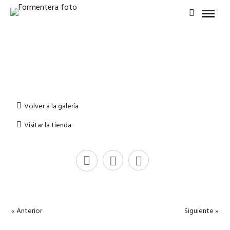
Volver a la galería
Visitar la tienda
« Anterior
Siguiente »