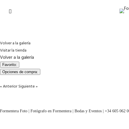
Volver a la galería
Visitar la tienda
Volver a la galería
Favorito:
Opciones de compra:
« Anterior
Siguiente »
Formentera Foto | Fotógrafo en Formentera | Bodas y Eventos | +34 605 062 0