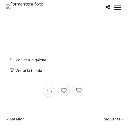
Volver a la galería
Visitar la tienda
« Anterior
Siguiente »