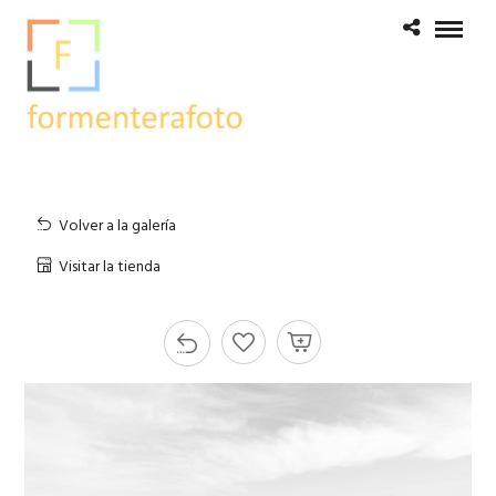
Volver a la galería
Visitar la tienda