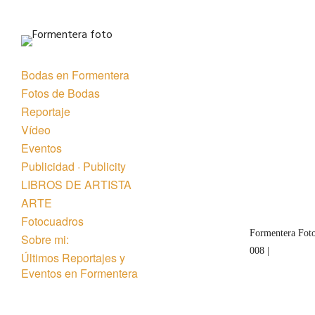
Bodas en Formentera
Fotos de Bodas
Reportaje
Vídeo
Eventos
« Anterior
Publicidad · Publicity
LIBROS DE ARTISTA
ARTE
Fotocuadros
Formentera Foto
Sobre mi:
008 |
Últimos Reportajes y
Eventos en Formentera