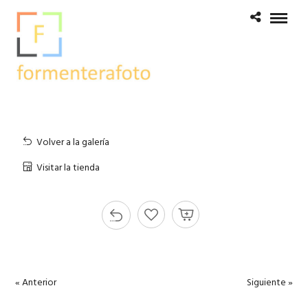
Volver a la galería
Visitar la tienda
« Anterior
Siguiente »