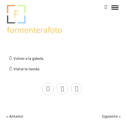
Volver a la galería
Visitar la tienda
« Anterior
Siguiente »