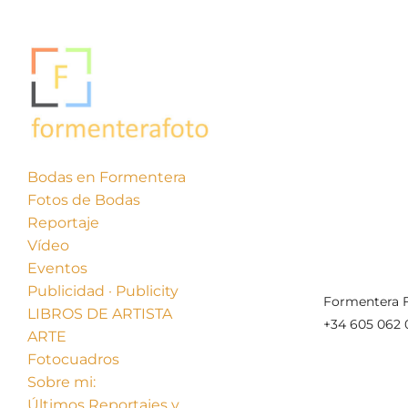
Bodas en Formentera
Fotos de Bodas
« Anterior
Reportaje
Vídeo
Eventos
Publicidad · Publicity
Formentera F
LIBROS DE ARTISTA
+34 605 062 
ARTE
Fotocuadros
Sobre mi:
Últimos Reportajes y