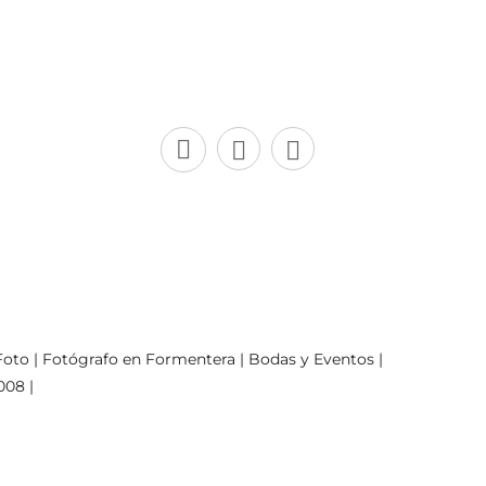
oto | Fotógrafo en Formentera | Bodas y Eventos |
008 |