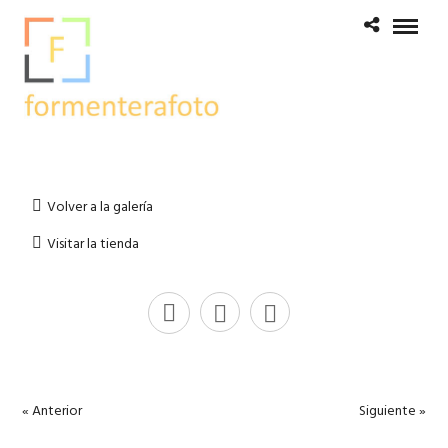
Volver a la galería
Visitar la tienda
« Anterior
Siguiente »