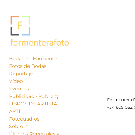
Bodas en Formentera
Fotos de Bodas
« Anterior
Reportaje
Vídeo
Eventos
Publicidad · Publicity
Formentera F
LIBROS DE ARTISTA
+34 605 062 
ARTE
Fotocuadros
Sobre mi:
Últimos Reportajes y