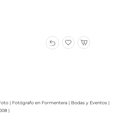
oto | Fotógrafo en Formentera | Bodas y Eventos |
008 |