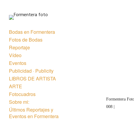
Bodas en Formentera
Fotos de Bodas
Reportaje
Vídeo
Eventos
« Anterior
Publicidad · Publicity
LIBROS DE ARTISTA
ARTE
Fotocuadros
Formentera Foto
Sobre mi:
008 |
Últimos Reportajes y
Eventos en Formentera