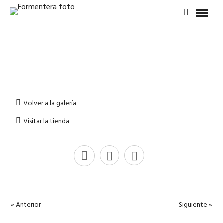
Volver a la galería
Visitar la tienda
« Anterior
Siguiente »