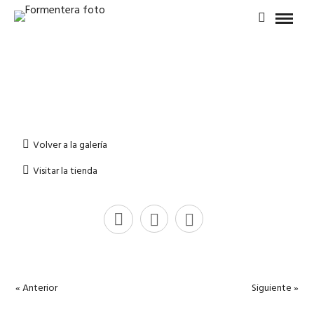
Volver a la galería
Visitar la tienda
« Anterior
Siguiente »