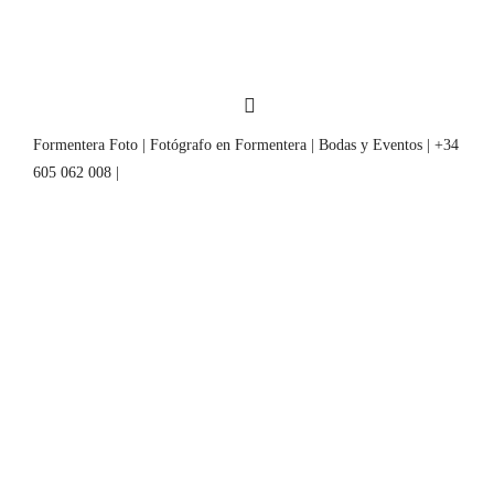
Formentera Foto | Fotógrafo en Formentera | Bodas y Eventos | +34
605 062 008 |