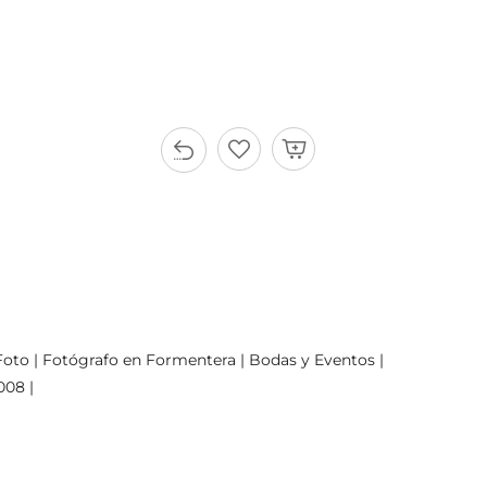
oto | Fotógrafo en Formentera | Bodas y Eventos |
008 |