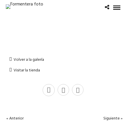
Volver a la galería
Visitar la tienda
« Anterior
Siguiente »