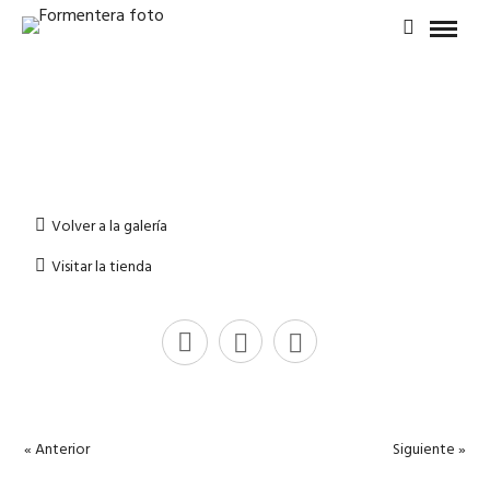
Volver a la galería
Visitar la tienda
« Anterior
Siguiente »