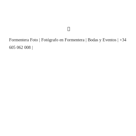
Formentera Foto | Fotógrafo en Formentera | Bodas y Eventos | +34
605 062 008 |