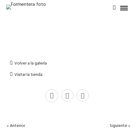
Volver a la galería
Visitar la tienda
« Anterior
Siguiente »