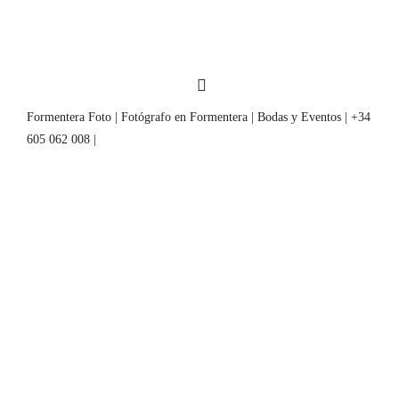
Formentera Foto | Fotógrafo en Formentera | Bodas y Eventos | +34
605 062 008 |